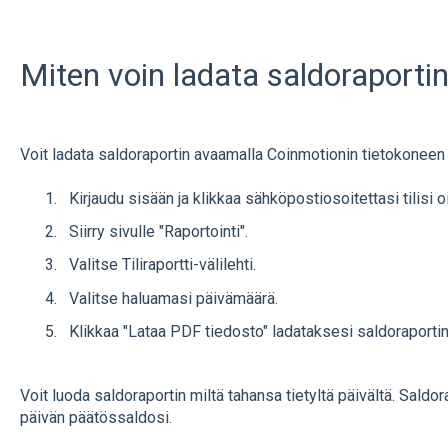
Miten voin ladata saldoraporti
Voit ladata saldoraportin avaamalla Coinmotionin tietokoneen
Kirjaudu sisään ja klikkaa sähköpostiosoitettasi tilisi 
Siirry sivulle "Raportointi".
Valitse Tiliraportti-välilehti.
Valitse haluamasi päivämäärä.
Klikkaa "Lataa PDF tiedosto" ladataksesi saldoraportin
Voit luoda saldoraportin miltä tahansa tietyltä päivältä. Saldo
päivän päätössaldosi.