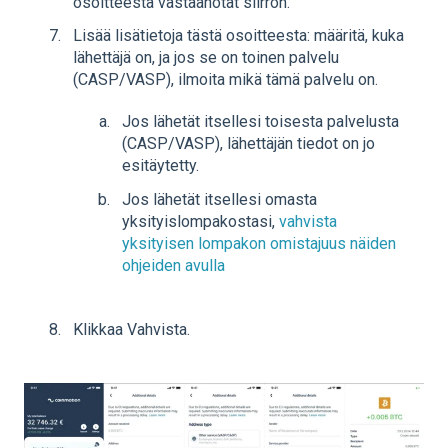
osoitteesta vastaanotat siirron.
Lisää lisätietoja tästä osoitteesta: määritä, kuka
lähettäjä on, ja jos se on toinen palvelu
(CASP/VASP), ilmoita mikä tämä palvelu on.
Jos lähetät itsellesi toisesta palvelusta
(CASP/VASP), lähettäjän tiedot on jo
esitäytetty.
Jos lähetät itsellesi omasta
yksityislompakostasi,
vahvista
yksityisen lompakon omistajuus näiden
ohjeiden avulla
Klikkaa Vahvista.