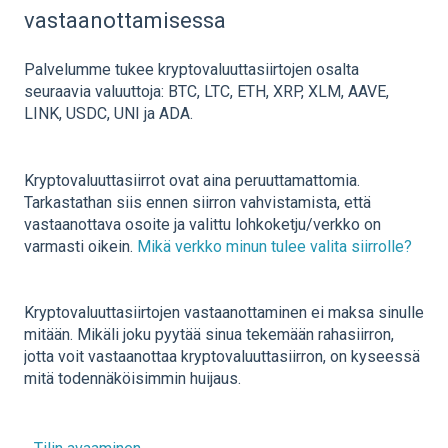
vastaanottamisessa
Palvelumme tukee kryptovaluuttasiirtojen osalta
seuraavia valuuttoja: BTC, LTC, ETH, XRP, XLM, AAVE,
LINK, USDC, UNI ja ADA.
Kryptovaluuttasiirrot ovat aina peruuttamattomia.
Tarkastathan siis ennen siirron vahvistamista, että
vastaanottava osoite ja valittu lohkoketju/verkko on
varmasti oikein.
Mikä verkko minun tulee valita siirrolle?
Kryptovaluuttasiirtojen vastaanottaminen ei maksa sinulle
mitään. Mikäli joku pyytää sinua tekemään rahasiirron,
jotta voit vastaanottaa kryptovaluuttasiirron, on kyseessä
mitä todennäköisimmin huijaus.