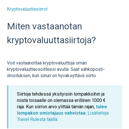
Kryptovaluuttasiirrot
Miten vastaanotan
kryptovaluuttasiirtoja?
Voit vastaanottaa kryptovaluuttoja oman
kryptovaluuttaosoitteesi avulla. Saat sähköposti-
ilmoituksen, kun sinun on hyväksyttävä siirto.
Siirtoja tehdessä yksityisiin lompakkoihin ja
niistä toisaalle on olemassa erillinen 1000 €
raja. Kun siirron arvo ylittää tämän rajan,
tulee
lompakon omistajuus vahvistaa
.
Lisätietoja
Travel Rulesta täällä.