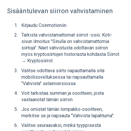
Sisääntulevan siirron vahvistaminen
Kirjaudu Coinmotioniin.
Tarkista vahvistamattomat siirrot -osio: Koti-
sivun ilmoitus "Sinulla on vahvistamattomia
siirtoja". Näet vahvistusta odottavan siirron
myös kryptosiirtojen historiasta kohdasta Siirrot
→ Kryptosiirrot.
Valitse odottava siirto napauttamalla sitä
mobiilisovelluksessa tai napsauttamalla
"Vahvista" selainversiossa.
Voit tarkistaa summan ja osoitteen, josta
vastaanotat tämän siirron.
Jos omistat tämän lompakko-osoitteen,
merkitse se ja napsauta "Vahvista tapahtuma".
Valitse seuraavaksi, minkä tyyppisestä