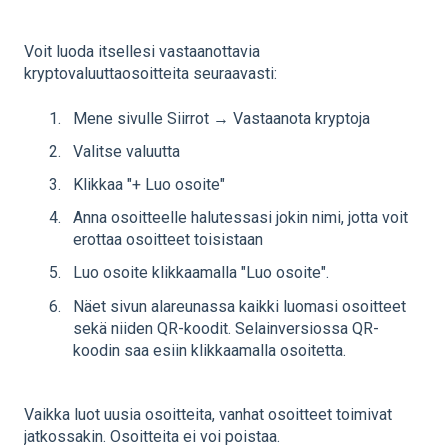
Voit luoda itsellesi vastaanottavia
kryptovaluuttaosoitteita seuraavasti:
Mene sivulle Siirrot → Vastaanota kryptoja
Valitse valuutta
Klikkaa "+ Luo osoite"
Anna osoitteelle halutessasi jokin nimi, jotta voit
erottaa osoitteet toisistaan
Luo osoite klikkaamalla "Luo osoite".
Näet sivun alareunassa kaikki luomasi osoitteet
sekä niiden QR-koodit. Selainversiossa QR-
koodin saa esiin klikkaamalla osoitetta.
Vaikka luot uusia osoitteita, vanhat osoitteet toimivat
jatkossakin. Osoitteita ei voi poistaa.