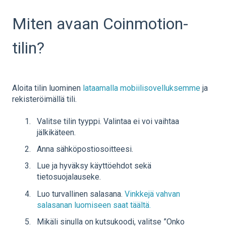
Miten avaan Coinmotion-
tilin?
Aloita tilin luominen
lataamalla mobiilisovelluksemme
ja
rekisteröimällä tili.
Valitse tilin tyyppi. Valintaa ei voi vaihtaa
jälkikäteen.
Anna sähköpostiosoitteesi.
Lue ja hyväksy käyttöehdot sekä
tietosuojalauseke.
Luo turvallinen salasana.
Vinkkejä vahvan
salasanan luomiseen saat täältä.
Mikäli sinulla on kutsukoodi, valitse ”Onko