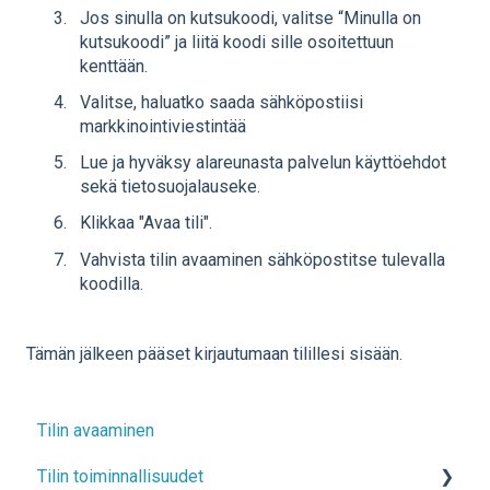
Jos sinulla on kutsukoodi, valitse “Minulla on
kutsukoodi” ja liitä koodi sille osoitettuun
kenttään.
Valitse, haluatko saada sähköpostiisi
markkinointiviestintää
Lue ja hyväksy alareunasta palvelun käyttöehdot
sekä tietosuojalauseke.
Klikkaa "Avaa tili".
Vahvista tilin avaaminen sähköpostitse tulevalla
koodilla.
Tämän jälkeen pääset kirjautumaan tilillesi sisään.
Tilin avaaminen
Tilin toiminnallisuudet