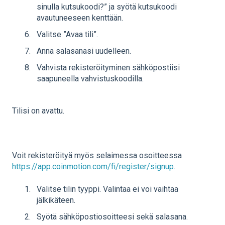
sinulla kutsukoodi?” ja syötä kutsukoodi
avautuneeseen kenttään.
Valitse ”Avaa tili”.
Anna salasanasi uudelleen.
Vahvista rekisteröityminen sähköpostiisi
saapuneella vahvistuskoodilla.
Tilisi on avattu.
Voit rekisteröityä myös selaimessa osoitteessa
https://app.coinmotion.com/fi/register/signup
.
Valitse tilin tyyppi. Valintaa ei voi vaihtaa
jälkikäteen.
Syötä sähköpostiosoitteesi sekä salasana.