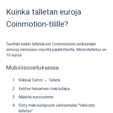
Kuinka talletan euroja
Coinmotion-tilille?
Teethän kaikki talletukset Coinmotioniin pelkästään
omissa nimissäsi olevilta pankkitileiltä. Minimitalletus on
10 euroa.
Mobiilisovelluksessa:
Klikkaa Siirrot → Talleta
Valitse haluamasi maksutapa
Määritä eurosumma
Siirry maksuohjeisiin valitsemalla "Vahvista
talletus"