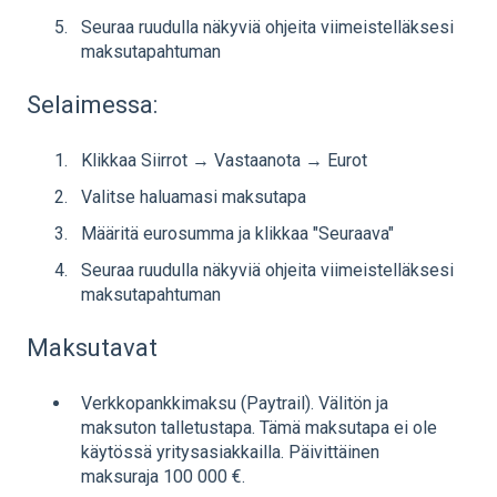
Seuraa ruudulla näkyviä ohjeita viimeistelläksesi
maksutapahtuman
Selaimessa:
Klikkaa Siirrot → Vastaanota → Eurot
Valitse haluamasi maksutapa
Määritä eurosumma ja klikkaa "Seuraava"
Seuraa ruudulla näkyviä ohjeita viimeistelläksesi
maksutapahtuman
Maksutavat
Verkkopankkimaksu (Paytrail). Välitön ja
maksuton talletustapa. Tämä maksutapa ei ole
käytössä yritysasiakkailla. Päivittäinen
maksuraja 100 000 €.